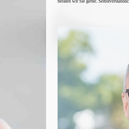
beraten wir Sie gerne. Selbstverständli