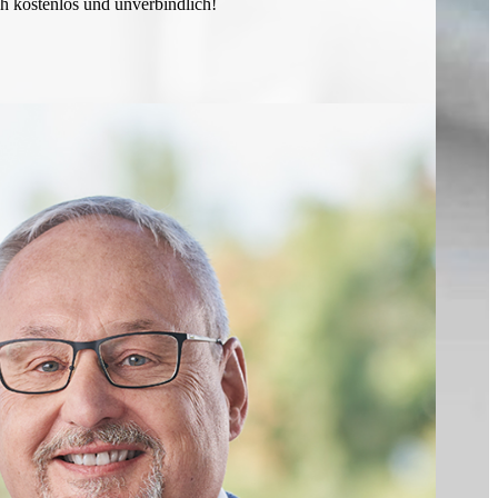
ch kostenlos und unverbindlich!