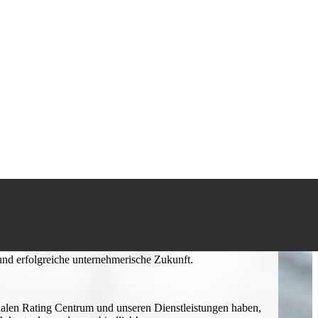
chen Küchen-, Möbel-, Sanitär- oder Malerfachhandel
fischen Know-how profitieren und unsere breitaufgestellten
ebote nutzen? Dann nehmen Sie Kontakt zu uns auf und starten
und erfolgreiche unternehmerische Zukunft.
nalen Rating Centrum
und unseren Dienstleistungen haben,